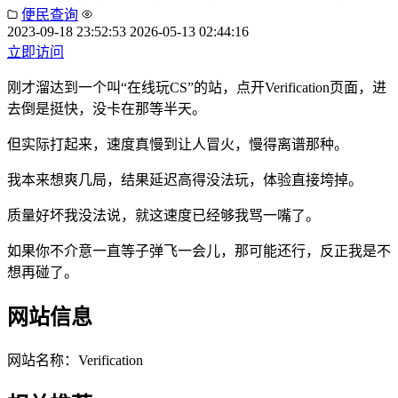
便民查询
2023-09-18 23:52:53
2026-05-13 02:44:16
立即访问
刚才溜达到一个叫“在线玩CS”的站，点开Verification页面，进
去倒是挺快，没卡在那等半天。
但实际打起来，速度真慢到让人冒火，慢得离谱那种。
我本来想爽几局，结果延迟高得没法玩，体验直接垮掉。
质量好坏我没法说，就这速度已经够我骂一嘴了。
如果你不介意一直等子弹飞一会儿，那可能还行，反正我是不
想再碰了。
网站信息
网站名称：
Verification