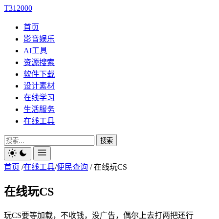
T312000
首页
影音娱乐
AI工具
资源搜索
软件下载
设计素材
在线学习
生活服务
在线工具
搜索
首页
/
在线工具
/
便民查询
/
在线玩CS
在线玩CS
玩CS要等加载，不收钱，没广告，偶尔上去打两把还行