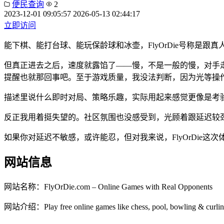
便民查询
2
2023-12-01 09:05:57
2026-05-13 02:44:17
立即访问
能下棋、能打台球、能玩保龄球和冰壶，FlyOrDie号称是
但真正进去之后，速度就露馅了——慢，不是一般的慢，对手
提醒也就那回事吧。至于游戏质量，我没法判断，因为光等操作
描述里说什么即时对局、策略乐趣，实际用起来感觉更像是考
反正我用着挺失望的。社区氛围也没感受到，光顾着跟延迟较
如果你对延迟不敏感，或许能忍，但对我来说，FlyOrDie这
网站信息
网站名称：
FlyOrDie.com – Online Games with Real Opponents
网站介绍：
Play free online games like chess, pool, bowling & cur