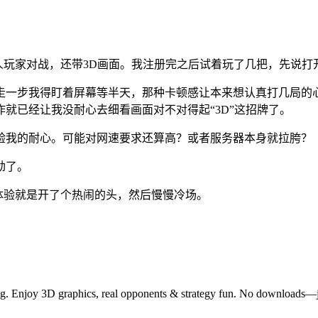
跟真人玩家对战，还带3D画面。我注册完之后试着玩了几把，先说
走一步我得盯着屏幕等半天，那种卡顿感让本来想认真打几局的
就已经让我没耐心去细看画面对不对得起“3D”这招牌了。
验我的耐心。可能对网速要求还算高？或者服务器本身就拉胯？
劲了。
次体验就是开了个热闹的头，然后慢慢冷场。
ling. Enjoy 3D graphics, real opponents & strategy fun. No downloads