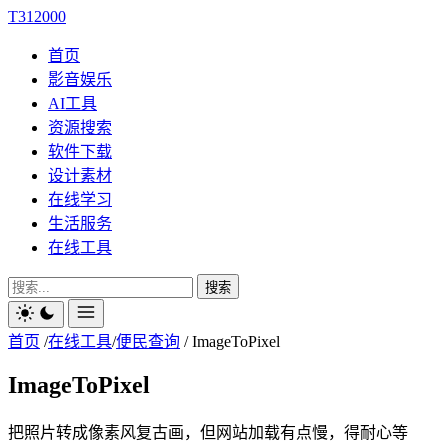
T312000
首页
影音娱乐
AI工具
资源搜索
软件下载
设计素材
在线学习
生活服务
在线工具
搜索
首页
/
在线工具
/
便民查询
/
ImageToPixel
ImageToPixel
把照片转成像素风复古画，但网站加载有点慢，得耐心等