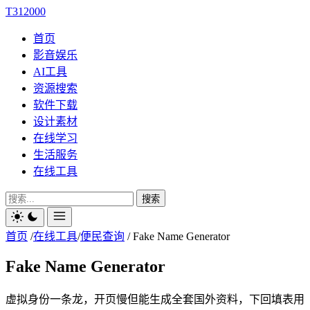
T312000
首页
影音娱乐
AI工具
资源搜索
软件下载
设计素材
在线学习
生活服务
在线工具
搜索
首页
/
在线工具
/
便民查询
/
Fake Name Generator
Fake Name Generator
虚拟身份一条龙，开页慢但能生成全套国外资料，下回填表用