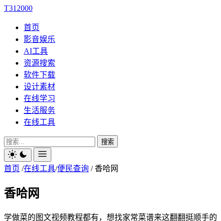
T312000
首页
影音娱乐
AI工具
资源搜索
软件下载
设计素材
在线学习
生活服务
在线工具
搜索
首页
/
在线工具
/
便民查询
/
香哈网
香哈网
学做菜的图文视频教程都有，想找家常菜谱来这翻翻挺顺手的