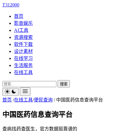
T312000
首页
影音娱乐
AI工具
资源搜索
软件下载
设计素材
在线学习
生活服务
在线工具
搜索
首页
/
在线工具
/
便民查询
/
中国医药信息查询平台
中国医药信息查询平台
查病找药查医生，官方数据挺靠谱的