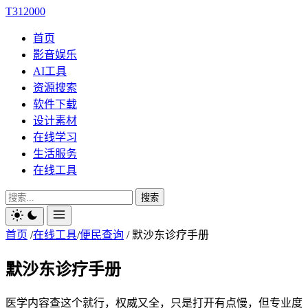
T312000
首页
影音娱乐
AI工具
资源搜索
软件下载
设计素材
在线学习
生活服务
在线工具
搜索
首页
/
在线工具
/
便民查询
/
默沙东诊疗手册
默沙东诊疗手册
医学内容查这个就行，权威又全，只是打开有点慢，但专业度