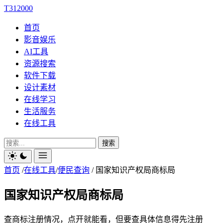
T312000
首页
影音娱乐
AI工具
资源搜索
软件下载
设计素材
在线学习
生活服务
在线工具
搜索
首页
/
在线工具
/
便民查询
/
国家知识产权局商标局
国家知识产权局商标局
查商标注册情况，点开就能看，但要查具体信息得先注册