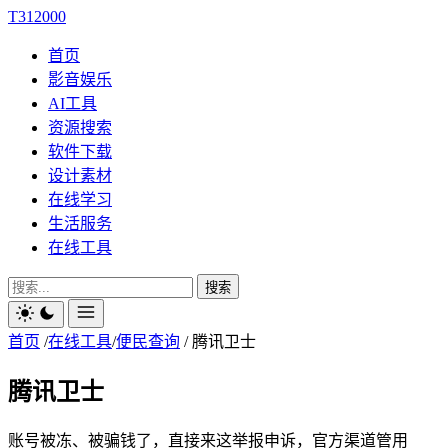
T312000
首页
影音娱乐
AI工具
资源搜索
软件下载
设计素材
在线学习
生活服务
在线工具
搜索
首页
/
在线工具
/
便民查询
/
腾讯卫士
腾讯卫士
账号被冻、被骗钱了，直接来这举报申诉，官方渠道管用