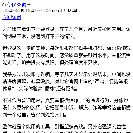
便民查询
2024-06-09 16:47:07
2026-05-13 02:44:21
立即访问
之前嫌弃腾讯卫士要登录，弃了几个月，最近又捡回来用。访
问倒是正常，没遇到打不开的情况。
但登录这一步确实烦，每次举报都得掏手机扫码，偶尔偷懒就
不想动了。用了这段时间，感觉质量就是够用水平。举报流程
能走通，填完提交有反馈，但处理速度不算快。
我举报过几次账号诈骗，等了几天才显示处理结果，中间也没
啥进度提醒，心里没底。对比它官网上说的“严肃、便捷举报
体系”，实际体验离“便捷”还有距离。
不过作为普通用户，真要举报微信QQ上的违规行为，好像也
没什么更好的选择。它把账号申诉、解冻、诈骗举报这些都拢
到一个站里，省得到处找入口。
整体就是个能用的工具，别指望多高效。另外它强调公益性