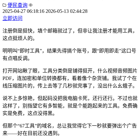
便民查询
2025-04-27 06:18:16
2026-05-13 02:44:28
立即访问
注册倒是挺快，填个邮箱就过了，但非让我注册才能用工具，
这点挺烦人的。
明明叫“即时工具”，结果先得搞个账号，跟“即用即走”这口号
有点唱反调。
打开网站瞅了眼，工具分类倒是铺得挺开，什么视频音频图片
PDF，连加密和单位转换都有，看着像个杂货铺。我试了个在
线压缩图片的，传上去等了几秒就完事了，没出什么幺蛾子。
说不上多惊艳，但起码没把我电脑卡死，还行还行。不过也就
这样了，别指望它有多智能，就是个能跑起来的工具。免费确
实是免费，这点没得黑。
但那个“67工具”的域名，总让我觉得它下一秒就要弹出个广告
来——好在目前还没遇到。