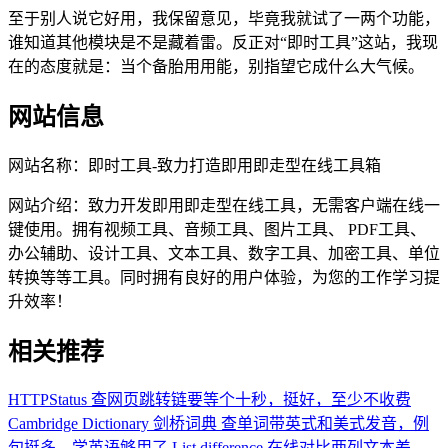
至于别人说它好用，我保留意见，毕竟我就试了一两个功能，
谁知道其他模块是不是藏着雷。反正对“即时工具”这站，我现
在的态度就是：当个备胎用用能，别指望它成什么大气候。
网站信息
网站名称：
即时工具-致力打造即用即走型在线工具箱
网站介绍：
致力开发即用即走型在线工具，无需客户端在线一
键使用。拥有视频工具、音频工具、图片工具、 PDF工具、
办公辅助、设计工具、文本工具、数字工具、加密工具、单位
转换等等工具。同时拥有良好的用户体验，为您的工作学习提
升效率！
相关推荐
HTTPStatus
查网页跳转链要等个十秒，挺好，至少不收费
Cambridge Dictionary 剑桥词典
查单词带英式和美式发音，例
句挺多，学英语够用了
List difference
在线对比两列文本差