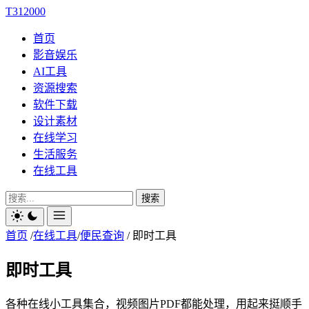
T312000
首页
影音娱乐
AI工具
资源搜索
软件下载
设计素材
在线学习
生活服务
在线工具
搜索
首页
/
在线工具
/
便民查询
/
即时工具
即时工具
各种在线小工具集合，视频图片PDF都能处理，用起来挺顺手