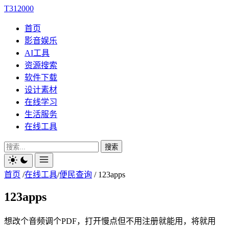
T312000
首页
影音娱乐
AI工具
资源搜索
软件下载
设计素材
在线学习
生活服务
在线工具
搜索
首页
/
在线工具
/
便民查询
/
123apps
123apps
想改个音频调个PDF，打开慢点但不用注册就能用，将就用