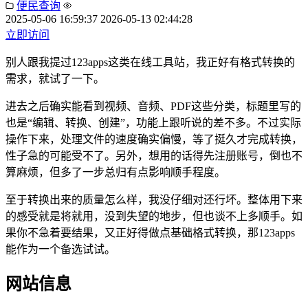
便民查询
2025-05-06 16:59:37
2026-05-13 02:44:28
立即访问
别人跟我提过123apps这类在线工具站，我正好有格式转换的
需求，就试了一下。
进去之后确实能看到视频、音频、PDF这些分类，标题里写的
也是“编辑、转换、创建”，功能上跟听说的差不多。不过实际
操作下来，处理文件的速度确实偏慢，等了挺久才完成转换，
性子急的可能受不了。另外，想用的话得先注册账号，倒也不
算麻烦，但多了一步总归有点影响顺手程度。
至于转换出来的质量怎么样，我没仔细对还行坏。整体用下来
的感受就是将就用，没到失望的地步，但也谈不上多顺手。如
果你不急着要结果，又正好得做点基础格式转换，那123apps
能作为一个备选试试。
网站信息