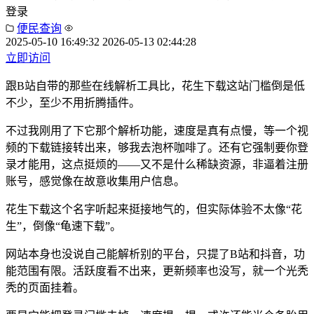
登录
便民查询
2025-05-10 16:49:32
2026-05-13 02:44:28
立即访问
跟B站自带的那些在线解析工具比，花生下载这站门槛倒是低
不少，至少不用折腾插件。
不过我刚用了下它那个解析功能，速度是真有点慢，等一个视
频的下载链接转出来，够我去泡杯咖啡了。还有它强制要你登
录才能用，这点挺烦的——又不是什么稀缺资源，非逼着注册
账号，感觉像在故意收集用户信息。
花生下载这个名字听起来挺接地气的，但实际体验不太像“花
生”，倒像“龟速下载”。
网站本身也没说自己能解析别的平台，只提了B站和抖音，功
能范围有限。活跃度看不出来，更新频率也没写，就一个光秃
秃的页面挂着。