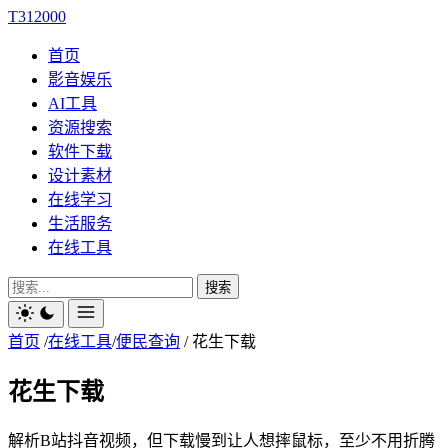
T312000
首页
影音娱乐
AI工具
资源搜索
软件下载
设计素材
在线学习
生活服务
在线工具
搜索
首页
/
在线工具
/
便民查询
/
花生下载
花生下载
解析B站抖音视频，但下载慢到让人想摔鼠标，至少不用折腾