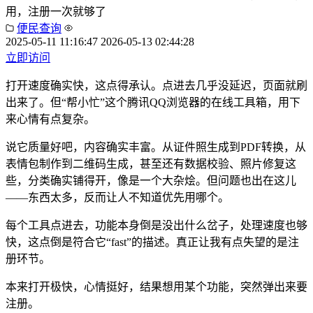
用，注册一次就够了
便民查询
2025-05-11 11:16:47
2026-05-13 02:44:28
立即访问
打开速度确实快，这点得承认。点进去几乎没延迟，页面就刷
出来了。但“帮小忙”这个腾讯QQ浏览器的在线工具箱，用下
来心情有点复杂。
说它质量好吧，内容确实丰富。从证件照生成到PDF转换，从
表情包制作到二维码生成，甚至还有数据校验、照片修复这
些，分类确实铺得开，像是一个大杂烩。但问题也出在这儿
——东西太多，反而让人不知道优先用哪个。
每个工具点进去，功能本身倒是没出什么岔子，处理速度也够
快，这点倒是符合它“fast”的描述。真正让我有点失望的是注
册环节。
本来打开极快，心情挺好，结果想用某个功能，突然弹出来要
注册。