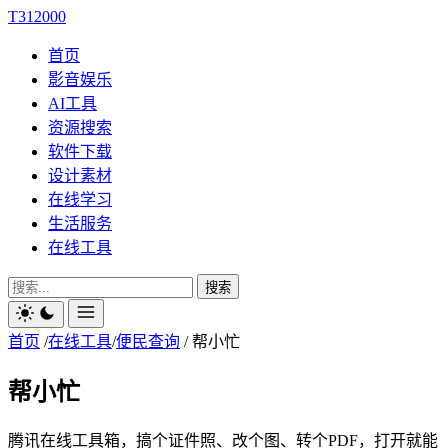
T312000
首页
影音娱乐
AI工具
资源搜索
软件下载
设计素材
在线学习
生活服务
在线工具
搜索
首页
/
在线工具
/
便民查询
/
帮小忙
帮小忙
腾讯在线工具箱，搞个证件照、改个图、转个PDF，打开就能