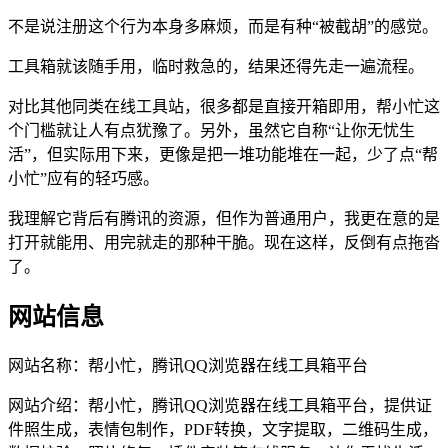
不是说注册这个行为本身多麻烦，而是有种“被截胡”的感觉。
工具箱就该随手用，临时救急的，结果还得先走一遍流程。
对比其他同类在线工具站，很多都是直接开箱即用，帮小忙这
个门槛就让人有点犹豫了。另外，虽然它自称“让你无忧生
活”，但实际用下来，更像是把一堆功能堆在一起，少了点“帮
小忙”应有的轻巧感。
我理解它背后有腾讯的资源，但作为普通用户，我更在意的是
打开就能用、用完就走的那种干脆。现在这样，反倒有点拖沓
了。
网站信息
网站名称：
帮小忙，腾讯QQ浏览器在线工具箱平台
网站介绍：
帮小忙，腾讯QQ浏览器在线工具箱平台，提供证
件照生成，表情包制作，PDF转换，文字提取，二维码生成，