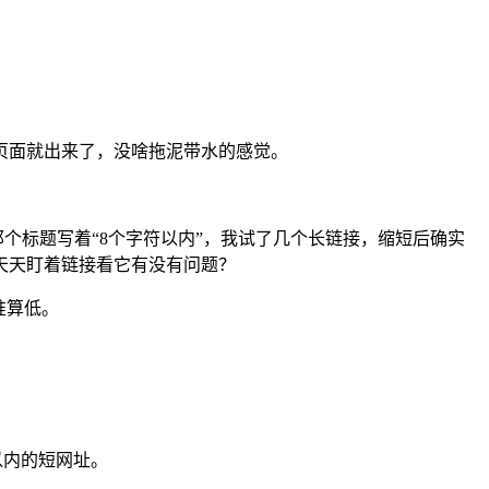
页面就出来了，没啥拖泥带水的感觉。
个标题写着“8个字符以内”，我试了几个长链接，缩短后确实
天天盯着链接看它有没有问题？
准算低。
以内的短网址。