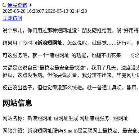
便民查询
2025-05-20 16:28:07
2026-05-13 02:44:28
立即访问
说个事儿，你们用过那种短网址没？朋友硬推给我，说“好用得
结果用了段时间
新浪短网址
，怎么说呢，就感觉……还行吧，
可这服务吧，就一个“缩短网址”的功能，也翻不出花来——你
关键是它说自己“最稳定最安全最快速”，我用了几天，速度没
挺短，这点没毛病。但你要说质量，我分辨不出来，毕竟网址
反正没出岔子，但也觉得没那么惊艳。就一普通工具呗，能用。
网站信息
网站名称：
新浪短网址 短网址生成 网址缩短服务 - 短网址
网站介绍：
新浪短网址服务(Sina.lt)是互联网上最稳定、