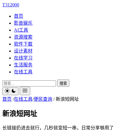
T312000
首页
影音娱乐
AI工具
资源搜索
软件下载
设计素材
在线学习
生活服务
在线工具
搜索
首页
/
在线工具
/
便民查询
/
新浪短网址
新浪短网址
长链接扔进去就行，几秒就变短一串，日常分享够用了