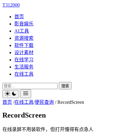
T312000
首页
影音娱乐
AI工具
资源搜索
软件下载
设计素材
在线学习
生活服务
在线工具
搜索
首页
/
在线工具
/
便民查询
/
RecordScreen
RecordScreen
在线录屏不用装软件，但打开慢得有点急人