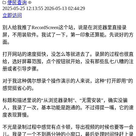
便民查询
2025-05-25 12:13:55
2026-05-13 02:44:29
立即访问
别人给我推了RecordScreen这个站，说是在浏览器里直接录
屏，不用装软件。我试了一下，第一印象还算能。先说好的方
面。
打开网站的速度挺快，没怎么等就进去了。录屏的过程也很直
给，选好屏幕范围，点个按钮就开始，没有那些乱七八糟的注
册或者引导步骤。
对于我这种偶尔想录个操作演示的人来说，这种“打开即用”的
感觉挺省心的。
标题和描述里说的“从浏览器录制”、“无需安装”，确实没骗
人，我录了一次，基本功能是跑通的。不过得提一嘴，它的速
度表现算慢。
不光是录制过程中感觉有点卡顿，导出视频的时候也要等一会
儿。我录了一个不到两分钟的小窗口，最后处理时间快赶上录