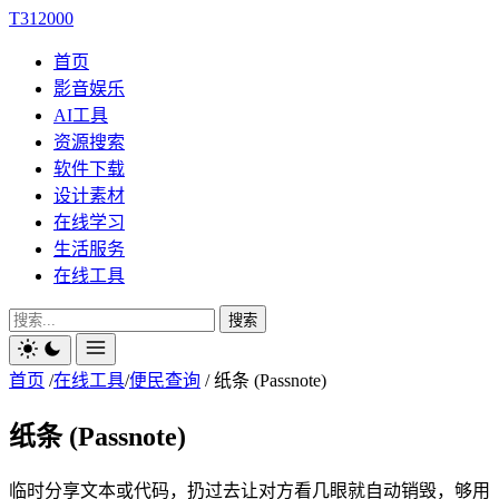
T312000
首页
影音娱乐
AI工具
资源搜索
软件下载
设计素材
在线学习
生活服务
在线工具
搜索
首页
/
在线工具
/
便民查询
/
纸条 (Passnote)
纸条 (Passnote)
临时分享文本或代码，扔过去让对方看几眼就自动销毁，够用