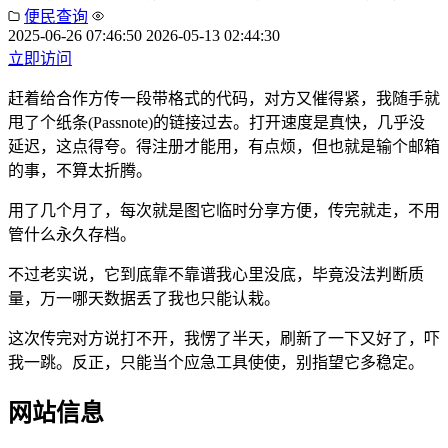
便民查询
2025-06-26 07:46:50
2026-05-13 02:44:30
立即访问
赶着给合作方传一段带格式的代码，对方又催得紧，我随手就
甩了个纸条(Passnote)的链接过去。打开速度是真快，几乎没
延迟，这点得夸。得注册才能用，有点烦，但也就是输个邮箱
的事，不算太折腾。
用了几个月了，每次就是图它临时分享方便，传完就走，不用
管什么永久存档。
不过老实说，它到底靠不靠谱我心里没底，毕竟没法判断质
量，万一哪天数据丢了我也只能认栽。
这次传完对方说打不开，我愣了半天，刷新了一下又好了，吓
我一跳。反正，只能当个应急工具使使，别指望它多稳定。
网站信息