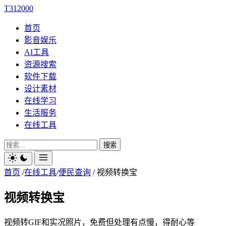
T312000
首页
影音娱乐
AI工具
资源搜索
软件下载
设计素材
在线学习
生活服务
在线工具
搜索
首页
/
在线工具
/
便民查询
/
视频转换宝
视频转换宝
视频转GIF和实况照片，免费但处理有点慢，得耐心等