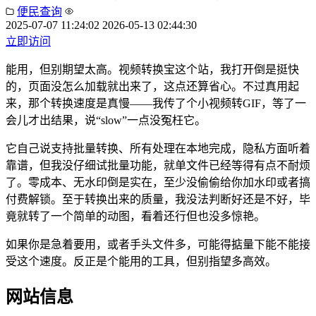
便民查询
2025-07-07 11:24:02
2026-05-13 02:44:30
立即访问
能用，但别期望太高。视频转换宝这个站，我打开倒是挺快
的，页面没怎么加载就出来了，这点还算省心。不过真用起
来，那个转换速度是真慢——我传了个小视频转GIF，等了一
会儿才出结果，说“slow”一点没冤枉它。
它自己说支持批量转换、所有处理在本地完成，隐私方面听着
靠谱，但我没仔细试批量功能，就单文件已经等得有点不耐烦
了。零成本、无水印倒是实在，至少没偷偷给你加水印或者搞
付费解锁。至于转换出来的质量，我没法判断好还是不好，毕
竟就转了一个简单的动图，看着还行但也没多惊艳。
如果你是急着要用，或者手头文件多，可能得掂量下能不能接
受这个速度。反正是个能用的工具，但别指望多高效。
网站信息